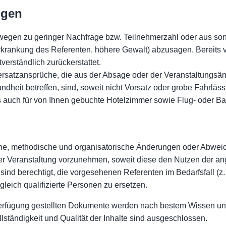
ngen
 wegen zu geringer Nachfrage bzw. Teilnehmerzahl oder aus son
Erkrankung des Referenten, höhere Gewalt) abzusagen. Bereits v
erständlich zurückerstattet.
satzansprüche, die aus der Absage oder der Veranstaltungsän
heit betreffen, sind, soweit nicht Vorsatz oder grobe Fahrlässig
s auch für von Ihnen gebuchte Hotelzimmer sowie Flug- oder Ba
liche, methodische und organisatorische Änderungen oder Abwei
r Veranstaltung vorzunehmen, soweit diese den Nutzen der ang
sind berechtigt, die vorgesehenen Referenten im Bedarfsfall (z.
leich qualifizierte Personen zu ersetzen.
erfügung gestellten Dokumente werden nach bestem Wissen und 
ollständigkeit und Qualität der Inhalte sind ausgeschlossen.