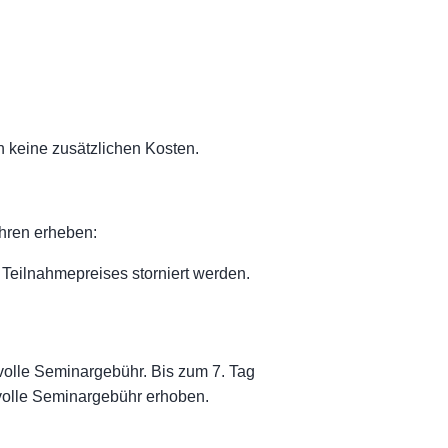
IN
n keine zusätzlichen Kosten.
ühren erheben:
 Teilnahmepreises storniert werden.
 volle Seminargebühr. Bis zum 7. Tag
 volle Seminargebühr erhoben.