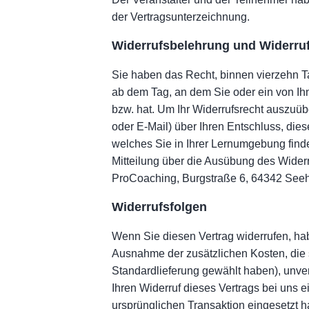
der Vertragsunterzeichnung.
Widerrufsbelehrung und Widerru
Sie haben das Recht, binnen vierzehn T
ab dem Tag, an dem Sie oder ein von Ihn
bzw. hat. Um Ihr Widerrufsrecht auszuübe
oder E-Mail) über Ihren Entschluss, die
welches Sie in Ihrer Lernumgebung finden
Mitteilung über die Ausübung des Widerr
ProCoaching, Burgstraße 6, 64342 Se
Widerrufsfolgen
Wenn Sie diesen Vertrag widerrufen, habe
Ausnahme der zusätzlichen Kosten, die s
Standardlieferung gewählt haben), unve
Ihren Widerruf dieses Vertrags bei uns 
ursprünglichen Transaktion eingesetzt h