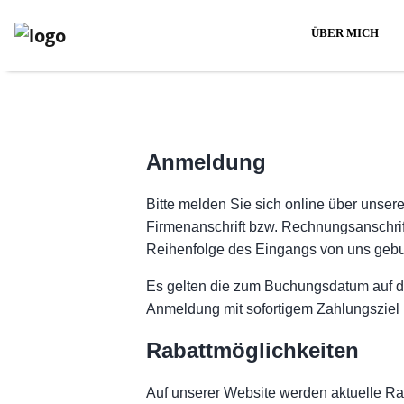
(CU
ÜBER MICH
AN
Anmeldung
Bitte melden Sie sich online über unser
Firmenanschrift bzw. Rechnungsanschri
Reihenfolge des Eingangs von uns gebu
Es gelten die zum Buchungsdatum auf de
Anmeldung mit sofortigem Zahlungsziel
Rabattmöglichkeiten
Auf unserer Website werden aktuelle Ra