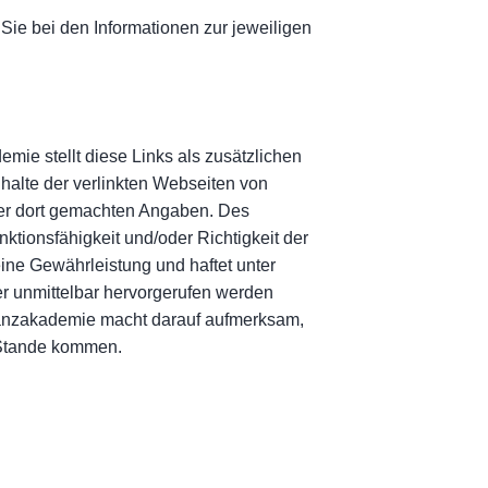
ie bei den Informationen zur jeweiligen
ie stellt diese Links als zusätzlichen
nhalte der verlinkten Webseiten von
t der dort gemachten Angaben. Des
nktionsfähigkeit und/oder Richtigkeit der
ne Gewährleistung und haftet unter
er unmittelbar hervorgerufen werden
inanzakademie macht darauf aufmerksam,
 Stande kommen.