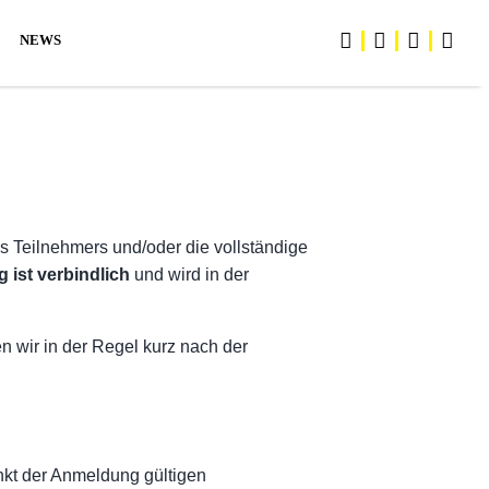
CURRENT)
(CURRENT)
NEWS
KAD
es Teilnehmers und/oder die vollständige
 ist verbindlich
und wird in der
 wir in der Regel kurz nach der
nkt der Anmeldung gültigen