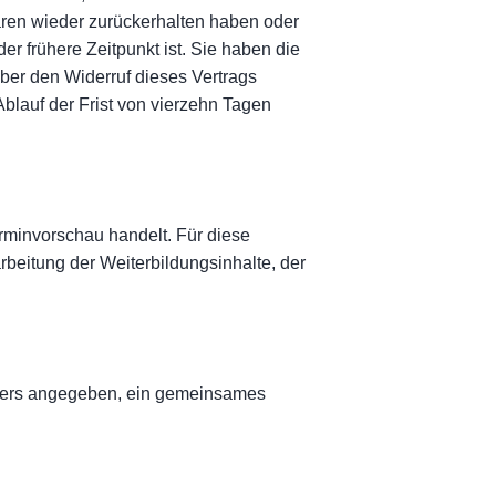
aren wieder zurückerhalten haben oder
 frühere Zeitpunkt ist. Sie haben die
ber den Widerruf dieses Vertrags
Ablauf der Frist von vierzehn Tagen
erminvorschau handelt. Für diese
beitung der Weiterbildungsinhalte, der
nders angegeben, ein gemeinsames