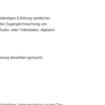
ständigen Erfüllung sämtlicher
 oder Zugänglichmachung von
Audio- oder Videodaten, digitalen
mmung derselben gemacht.
kündigen. Vertragsschluss ist der Tag