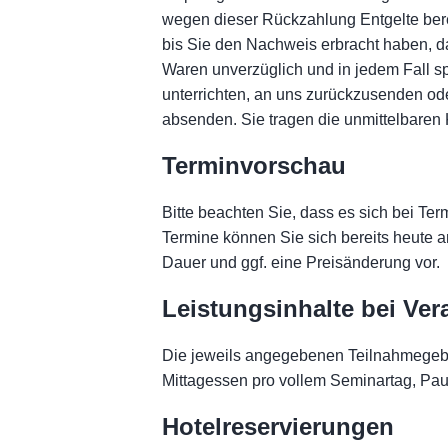
wegen dieser Rückzahlung Entgelte bere
bis Sie den Nachweis erbracht haben, d
Waren unverzüglich und in jedem Fall s
unterrichten, an uns zurückzusenden ode
absenden. Sie tragen die unmittelbare
Terminvorschau
Bitte beachten Sie, dass es sich bei Te
Termine können Sie sich bereits heute a
Dauer und ggf. eine Preisänderung vor.
Leistungsinhalte bei Ve
Die jeweils angegebenen Teilnahmegebü
Mittagessen pro vollem Seminartag, Pau
Hotelreservierungen