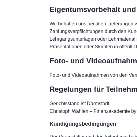
Eigentumsvorbehalt und
Wir behalten uns bei allen Lieferungen 
Zahlungsverpflichtungen durch den Kund
Lehrgangsunterlagen oder Lehrmaterialie
Präsentationen oder Skripten in öffentlic
Foto- und Videoaufnah
Foto- und Videoaufnahmen von den Vera
Regelungen für Teilnehm
Gerichtsstand ist Darmstadt.
Christoph Wahlen – Finanzakademie by
Kündigungsbedingungen
Der Veranstalter und der Teilnehmer hab