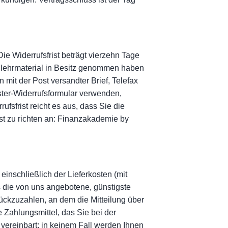
e Widerrufsfrist beträgt vierzehn Tage
ernlehrmaterial in Besitz genommen haben
 mit der Post versandter Brief, Telefax
uster-Widerrufsformular verwenden,
fsfrist reicht es aus, dass Sie die
ist zu richten an: Finanzakademie by
einschließlich der Lieferkosten (mit
s die von uns angebotene, günstigste
ückzuzahlen, an dem die Mitteilung über
 Zahlungsmittel, das Sie bei der
vereinbart; in keinem Fall werden Ihnen