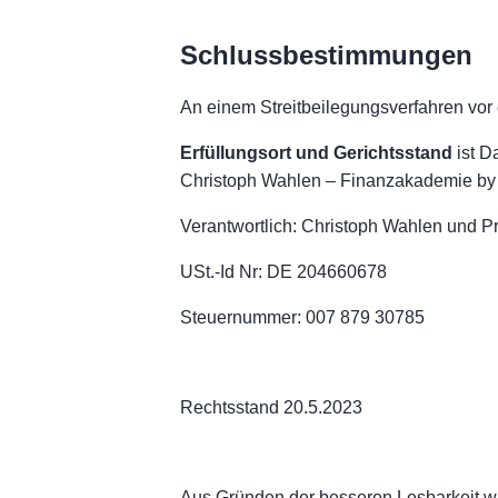
Schlussbestimmungen
An einem Streitbeilegungsverfahren vor 
Erfüllungsort und Gerichtsstand
ist D
Christoph Wahlen – Finanzakademie by
Verantwortlich: Christoph Wahlen und Pr
USt.-Id Nr: DE 204660678
Steuernummer: 007 879 30785
Rechtsstand 20.5.2023
Aus Gründen der besseren Lesbarkeit wi