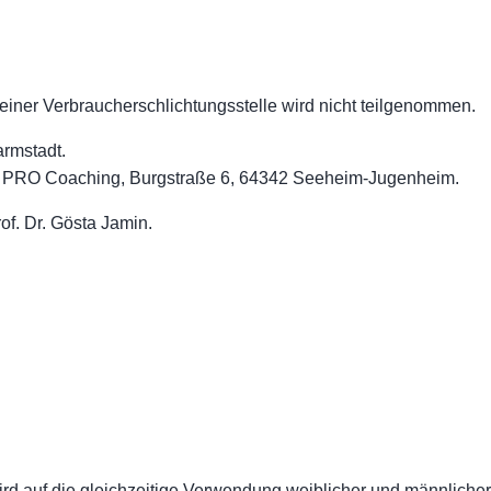
einer Verbraucherschlichtungsstelle wird nicht teilgenommen.
armstadt.
 PRO Coaching, Burgstraße 6, 64342 Seeheim-Jugenheim.
of. Dr. Gösta Jamin.
rd auf die gleichzeitige Verwendung weiblicher und männlicher