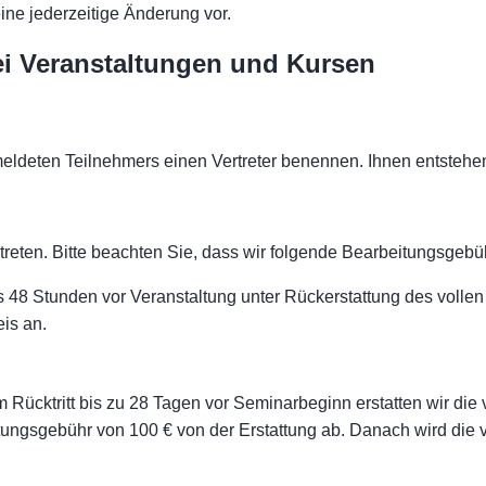
CH
ine jederzeitige Änderung vor.
bei Veranstaltungen und Kursen
meldeten Teilnehmers einen Vertreter benennen. Ihnen entstehe
treten. Bitte beachten Sie, dass wir folgende Bearbeitungsgeb
 48 Stunden vor Veranstaltung unter Rückerstattung des vollen
eis an.
 Rücktritt bis zu 28 Tagen vor Seminarbeginn erstatten wir die
tungsgebühr von 100 € von der Erstattung ab. Danach wird die