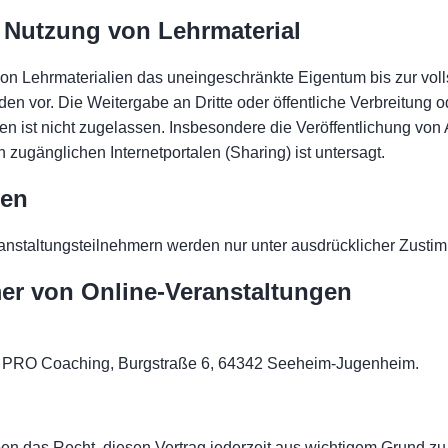
 Nutzung von Lehrmaterial
von Lehrmaterialien das uneingeschränkte Eigentum bis zur voll
en vor. Die Weitergabe an Dritte oder öffentliche Verbreitung
n ist nicht zugelassen. Insbesondere die Veröffentlichung von 
h zugänglichen Internetportalen (Sharing) ist untersagt.
men
nstaltungsteilnehmern werden nur unter ausdrücklicher Zusti
er von Online-Veranstaltungen
 PRO Coaching, Burgstraße 6, 64342 Seeheim-Jugenheim.
en das Recht, diesen Vertrag jederzeit aus wichtigem Grund zu 