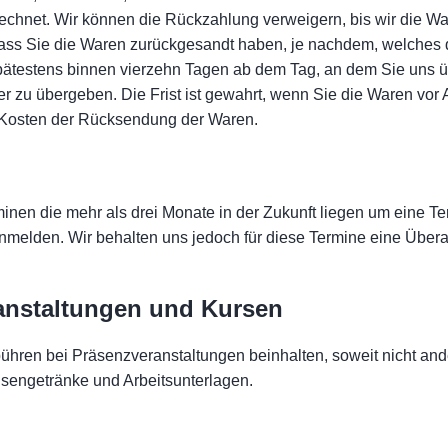
chnet. Wir können die Rückzahlung verweigern, bis wir die W
ass Sie die Waren zurückgesandt haben, je nachdem, welches der
pätestens binnen vierzehn Tagen ab dem Tag, an dem Sie uns ü
r zu übergeben. Die Frist ist gewahrt, wenn Sie die Waren vor 
n Kosten der Rücksendung der Waren.
rminen die mehr als drei Monate in der Zukunft liegen um eine T
nmelden. Wir behalten uns jedoch für diese Termine eine Überar
ranstaltungen und Kursen
hren bei Präsenzveranstaltungen beinhalten, soweit nicht a
sengetränke und Arbeitsunterlagen.