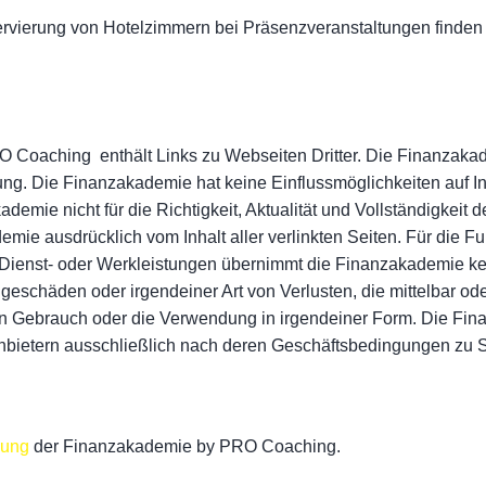
vierung von Hotelzimmern bei Präsenzveranstaltungen finden S
Coaching enthält Links zu Webseiten Dritter. Die Finanzakadem
gung. Die Finanzakademie hat keine Einflussmöglichkeiten auf I
kademie nicht für die Richtigkeit, Aktualität und Vollständigkei
emie ausdrücklich vom Inhalt aller verlinkten Seiten. Für die Fu
Dienst- oder Werkleistungen übernimmt die Finanzakademie kei
eschäden oder irgendeiner Art von Verlusten, die mittelbar od
den Gebrauch oder die Verwendung in irgendeiner Form. Die F
tanbietern ausschließlich nach deren Geschäftsbedingungen zu
rung
der Finanzakademie by PRO Coaching.