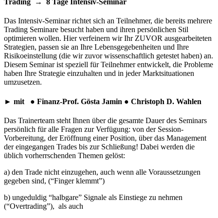
Trading → 8 Tage Intensiv-Seminar
Das Intensiv-Seminar richtet sich an Teilnehmer, die bereits mehrere
Trading Seminare besucht haben und ihren persönlichen Stil
optimieren wollen. Hier verfeinern wir Ihr ZUVOR ausgearbeiteten
Strategien, passen sie an Ihre Lebensgegebenheiten und Ihre
Risikoeinstellung (die wir zuvor wissenschaftlich getestet haben) an.
Diesem Seminar ist speziell für Teilnehmer entwickelt, die Probleme
haben Ihre Strategie einzuhalten und in jeder Marktsituationen
umzusetzen.
► mit ● Finanz-Prof. Gösta Jamin ● Christoph D. Wahlen
Das Trainerteam steht Ihnen über die gesamte Dauer des Seminars
persönlich für alle Fragen zur Verfügung: von der Session-
Vorbereitung, der Eröffnung einer Position, über das Management
der eingegangen Trades bis zur Schließung! Dabei werden die
üblich vorherrschenden Themen gelöst:
a) den Trade nicht einzugehen, auch wenn alle Voraussetzungen
gegeben sind, (“Finger klemmt”)
b) ungeduldig “halbgare” Signale als Einstiege zu nehmen
(“Overtrading”), als auch