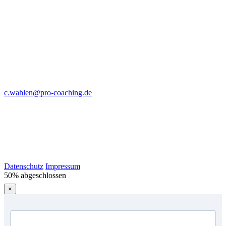
c.wahlen@pro-coaching.de
Datenschutz
Impressum
50% abgeschlossen
×