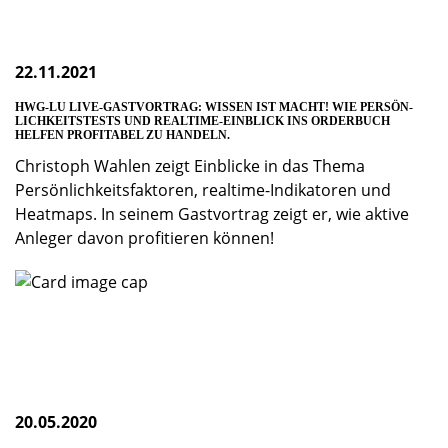
22.11.2021
HWG-LU LIVE-GASTVORTRAG: WISSEN IST MACHT! WIE PERSÖN­
LICHKEITS­TESTS UND REALTIME-EINBLICK INS ORDERBUCH
HELFEN PROFITABEL ZU HANDELN.
Christoph Wahlen zeigt Einblicke in das Thema
Persönlich­keitsfaktoren, realtime-Indikatoren und
Heatmaps. In seinem Gastvortrag zeigt er, wie aktive
Anleger davon profitieren können!
20.05.2020