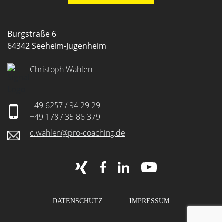
Burgstraße 6
64342 Seeheim-Jugenheim
Christoph Wahlen
+49 6257 / 94 29 29
+49 178 / 35 86 379
c.wahlen@pro-coaching.de
DATENSCHUTZ
IMPRESSUM