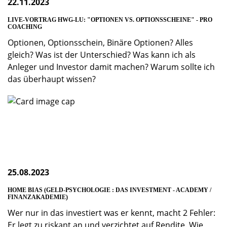
22.11.2023
LIVE-VORTRAG HWG-LU: "OPTIONEN VS. OPTIONSSCHEINE" - PRO
COACHING
Optionen, Optionsschein, Binäre Optionen? Alles
gleich? Was ist der Unterschied? Was kann ich als
Anleger und Investor damit machen? Warum sollte ich
das überhaupt wissen?
25.08.2023
HOME BIAS (GELD-PSYCHOLOGIE : DAS INVESTMENT - ACADEMY /
FINANZAKADEMIE)
Wer nur in das investiert was er kennt, macht 2 Fehler:
Er legt zu riskant an und verzichtet auf Rendite. Wie