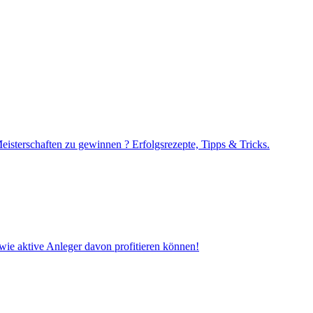
sterschaften zu gewinnen ? Erfolgsrezepte, Tipps & Tricks.
 wie aktive Anleger davon profitieren können!