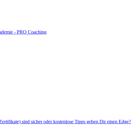
akademie - PRO Coaching
rtifikate) sind sicher oder kostenlose Tipps geben Dir einen Edge?