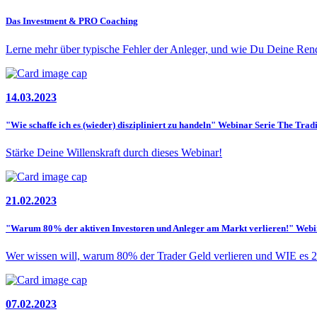
Das Investment & PRO Coaching
Lerne mehr über typische Fehler der Anleger, und wie Du Deine Rendi
14.03.2023
"Wie schaffe ich es (wieder) diszipliniert zu handeln" Webinar Serie The Trad
Stärke Deine Willenskraft durch dieses Webinar!
21.02.2023
"Warum 80% der aktiven Investoren und Anleger am Markt verlieren!" Webi
Wer wissen will, warum 80% der Trader Geld verlieren und WIE es 2%
07.02.2023