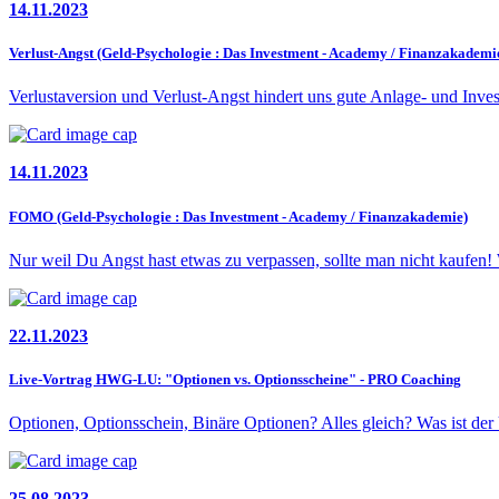
14.11.2023
Verlust-Angst (Geld-Psychologie : Das Investment - Academy / Finanzakademi
Verlustaversion und Verlust-Angst hindert uns gute Anlage- und Inves
14.11.2023
FOMO (Geld-Psychologie : Das Investment - Academy / Finanzakademie)
Nur weil Du Angst hast etwas zu verpassen, sollte man nicht kaufe
22.11.2023
Live-Vortrag HWG-LU: "Optionen vs. Optionsscheine" - PRO Coaching
Optionen, Optionsschein, Binäre Optionen? Alles gleich? Was ist de
25.08.2023