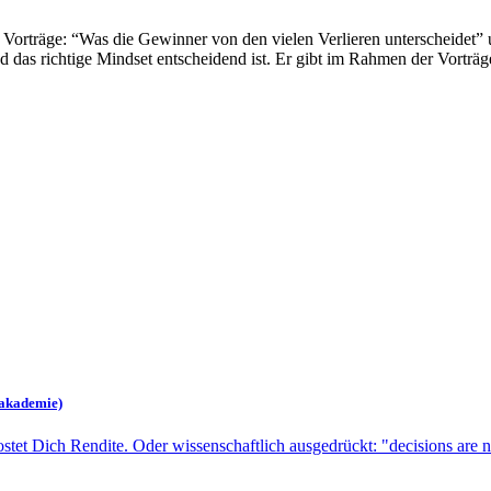
 Vorträge: “Was die Gewinner von den vielen Verlieren unterscheidet
das richtige Mindset entscheidend ist. Er gibt im Rahmen der Vorträge 
zakademie)
t Dich Rendite. Oder wissenschaftlich ausgedrückt: "decisions are not