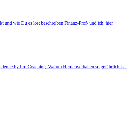
kt und wie Du es löst beschreiben Finanz-Prof- und ich, hier
kademie by Pro Coaching. Warum Herdenverhalten so gefährlich ist .