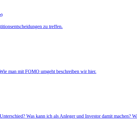
e)
titionsentscheidungen zu treffen.
n! Wie man mit FOMO umgeht beschreiben wir hier.
r Unterschied? Was kann ich als Anleger und Investor damit machen? Wa