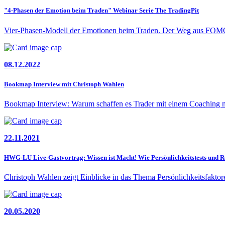
"4-Phasen der Emotion beim Traden" Webinar Serie The TradingPit
Vier-Phasen-Modell der Emotionen beim Traden. Der Weg aus FOMO,
08.12.2022
Bookmap Interview mit Christoph Wahlen
Bookmap Interview: Warum schaffen es Trader mit einem Coaching mi
22.11.2021
HWG-LU Live-Gastvortrag: Wissen ist Macht! Wie Persön­lichkeits­tests und Re
Christoph Wahlen zeigt Einblicke in das Thema Persönlich­keitsfaktor
20.05.2020