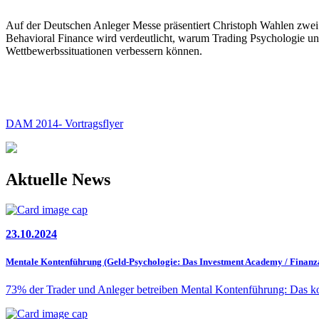
Auf der Deutschen Anleger Messe präsentiert Christoph Wahlen zwei
Behavioral Finance wird verdeutlicht, warum Trading Psychologie und 
Wettbewerbssituationen verbessern können.
DAM 2014- Vortragsflyer
Aktuelle News
23.10.2024
Mentale Kontenführung (Geld-Psychologie: Das Investment Academy / Finan
73% der Trader und Anleger betreiben Mental Kontenführung: Das koste