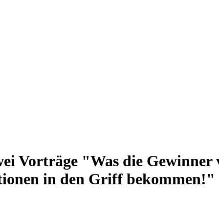
ei Vorträge "Was die Gewinner v
tionen in den Griff bekommen!"