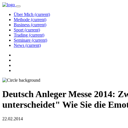
Über Mich
(current)
Methode
(current)
Business
(current)
Sport
(current)
Trading
(current)
Seminare
(current)
News
(current)
Deutsch Anleger Messe 2014: Zw
unterscheidet" Wie Sie die Emo
22.02.2014