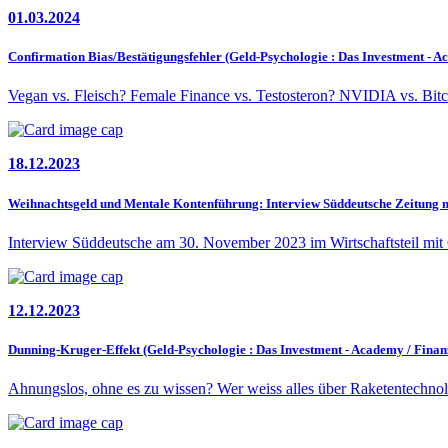
01.03.2024
Confirmation Bias/Bestätigungsfehler (Geld-Psychologie : Das Investment - 
Vegan vs. Fleisch? Female Finance vs. Testosteron? NVIDIA vs. Bitco
18.12.2023
Weihnachtsgeld und Mentale Kontenführung: Interview Süddeutsche Zeitung 
Interview Süddeutsche am 30. November 2023 im Wirtschaftsteil mi
12.12.2023
Dunning-Kruger-Effekt (Geld-Psychologie : Das Investment - Academy / Fina
Ahnungslos, ohne es zu wissen? Wer weiss alles über Raketentechno