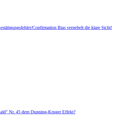
stätigungsfehler/Confirmation Bias vernebelt die klare Sicht!
onald" Nr. 45 dem Dunning-Kruger Effekt?