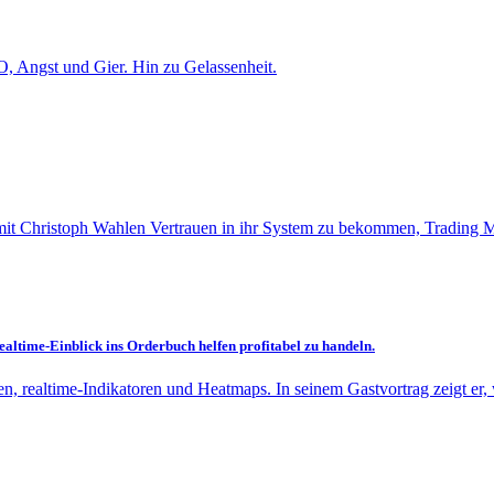
 Angst und Gier. Hin zu Gelassenheit.
t Christoph Wahlen Vertrauen in ihr System zu bekommen, Trading Mei
altime-Einblick ins Orderbuch helfen profitabel zu handeln.
en, realtime-Indikatoren und Heatmaps. In seinem Gastvortrag zeigt er,