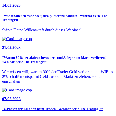
14.03.2023
"Wie schaffe ich es (wieder) diszipliniert zu handeln" Webinar Serie The
TradingPit
Stärke Deine Willenskraft durch dieses Webinar!
21.02.2023
"Warum 80% der aktiven Investoren und Anleger am Markt verlieren!"
Webinar Serie The TradingPit
Wer wissen will, warum 80% der Trader Geld verlieren und WIE es
2% schaffen entspannt Geld aus dem Markt zu ziehen, sollte
einschalten
07.02.2023
"4-Phasen der Emotion beim Traden" Webinar Serie The TradingPit