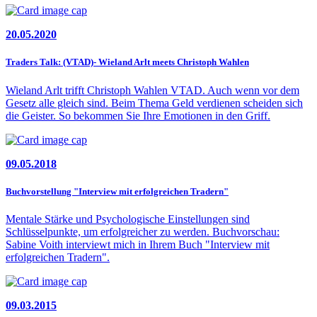
20.05.2020
Traders Talk: (VTAD)- Wieland Arlt meets Christoph Wahlen
Wieland Arlt trifft Christoph Wahlen VTAD. Auch wenn vor dem
Gesetz alle gleich sind. Beim Thema Geld verdienen scheiden sich
die Geister. So be­kommen Sie Ihre Emotionen in den Griff.
09.05.2018
Buchvorstellung "Interview mit erfolgreichen Tradern"
Mentale Stärke und Psychologische Einstellungen sind
Schlüsselpunkte, um erfolgreicher zu werden. Buchvorschau:
Sabine Voith interviewt mich in Ihrem Buch "Interview mit
erfolgreichen Tradern".
09.03.2015