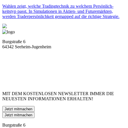
Wahlen zeigt, welche Tradingtechnik zu welchem Persön­lich­
keitstyp passt. In Simulationen in Aktien- und Future­märkten,
werden Traderpersönlichkeit gemapped auf die richtige Strategie.
Burgstraße 6
64342 Seeheim-Jugenheim
MIT DEM KOSTENLOSEN NEWSLETTER IMMER DIE
NEUESTEN INFORMATIONEN ERHALTEN!
Jetzt mitmachen
Jetzt mitmachen
Burgstraße 6