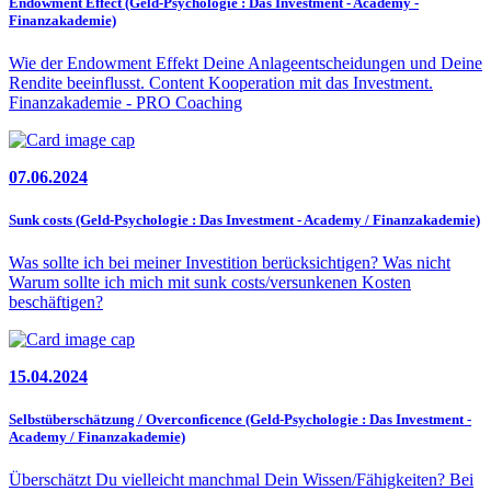
Endowment Effect (Geld-Psychologie : Das Investment - Academy -
Finanzakademie)
Wie der Endowment Effekt Deine Anlageentscheidungen und Deine
Rendite beeinflusst. Content Kooperation mit das Investment.
Finanzakademie - PRO Coaching
07.06.2024
Sunk costs (Geld-Psychologie : Das Investment - Academy / Finanzakademie)
Was sollte ich bei meiner Investition berücksichtigen? Was nicht
Warum sollte ich mich mit sunk costs/versunkenen Kosten
beschäftigen?
15.04.2024
Selbstüberschätzung / Overconficence (Geld-Psychologie : Das Investment -
Academy / Finanzakademie)
Überschätzt Du vielleicht manchmal Dein Wissen/Fähigkeiten? Bei