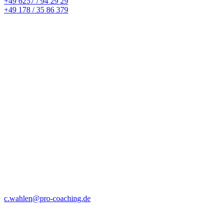
+49 6257 / 94 29 29
+49 178 / 35 86 379
c.wahlen@pro-coaching.de