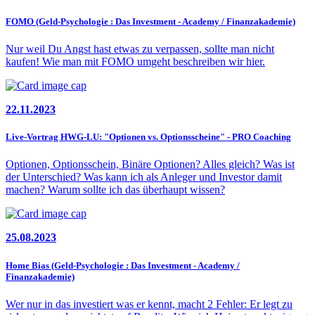
FOMO (Geld-Psychologie : Das Investment - Academy / Finanzakademie)
Nur weil Du Angst hast etwas zu verpassen, sollte man nicht
kaufen! Wie man mit FOMO umgeht beschreiben wir hier.
22.11.2023
Live-Vortrag HWG-LU: "Optionen vs. Optionsscheine" - PRO Coaching
Optionen, Optionsschein, Binäre Optionen? Alles gleich? Was ist
der Unterschied? Was kann ich als Anleger und Investor damit
machen? Warum sollte ich das überhaupt wissen?
25.08.2023
Home Bias (Geld-Psychologie : Das Investment - Academy /
Finanzakademie)
Wer nur in das investiert was er kennt, macht 2 Fehler: Er legt zu