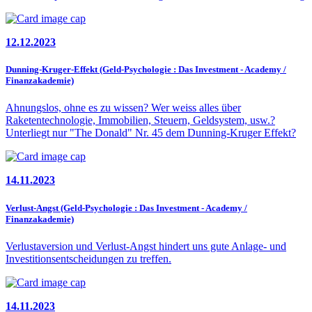
12.12.2023
Dunning-Kruger-Effekt (Geld-Psychologie : Das Investment - Academy /
Finanzakademie)
Ahnungslos, ohne es zu wissen? Wer weiss alles über
Raketentechnologie, Immobilien, Steuern, Geldsystem, usw.?
Unterliegt nur "The Donald" Nr. 45 dem Dunning-Kruger Effekt?
14.11.2023
Verlust-Angst (Geld-Psychologie : Das Investment - Academy /
Finanzakademie)
Verlustaversion und Verlust-Angst hindert uns gute Anlage- und
Investitionsentscheidungen zu treffen.
14.11.2023