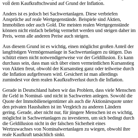
voll dem Kaufkraftschwund auf Grund der Inflation.
Anders ist es jedoch bei Sachwertanlagen. Diese verbriefen
Ansprüche auf reale Wertgegenstände. Beispiele sind Aktien,
Immobilien oder auch Gold. Die meisten realen Wertgegenstände
können nicht einfach beliebig vermehrt werden und steigen daher im
Preis, wenn alle anderen Preise auch steigen.
Aus diesem Grund ist es wichtig, einen möglichst großen Anteil der
langfristigen Vermögensanlage in Sachwertanlagen zu tätigen. Das
schützt einen nicht notwendigerweise vor der Geldillusion. Es kann
durchaus sein, dass man sich über einen vermeintlichen Kursanstieg
von Aktien freut, obwohl der Kursanstieg ganz oder teilweise durch
die Inflation aufgefressen wird. Gesichert ist man allerdings
zumindest vor dem realen Kaufkraftverlust durch die Inflation.
Gerade in Deutschland haben wir das Problem, dass viele Menschen
ihr Geld in Nominal- und nicht in Sachwerten anlegen. Sowohl die
Quote der Immobilieneigentümer als auch die Aktionärsquote unter
den privaten Haushalten ist im Vergleich zu anderen Ländern
gering. Gerade, aber nicht nur, für jüngere Menschen ist es wichtig,
möglichst in Sachwertanlagen zu investieren, um sich bedingt durch
die Geldillusion nicht in der falschen Sicherheit eines
Wertzuwachses von Nominalwertanlagen zu wiegen, obwohl ihre
reale Kaufkraft tatsächlich sinkt.