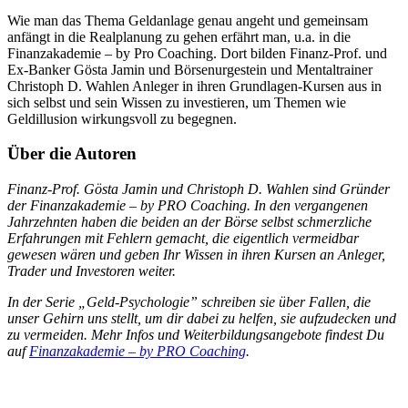
Wie man das Thema Geldanlage genau angeht und gemeinsam
anfängt in die Realplanung zu gehen erfährt man, u.a. in die
Finanzakademie – by Pro Coaching. Dort bilden Finanz-Prof. und
Ex-Banker Gösta Jamin und Börsenurgestein und Mentaltrainer
Christoph D. Wahlen Anleger in ihren Grundlagen-Kursen aus in
sich selbst und sein Wissen zu investieren, um Themen wie
Geldillusion wirkungsvoll zu begegnen.
Über die Autoren
Finanz-Prof. Gösta Jamin und Christoph D. Wahlen sind Gründer
der Finanzakademie – by PRO Coaching. In den vergangenen
Jahrzehnten haben die beiden an der Börse selbst schmerzliche
Erfahrungen mit Fehlern gemacht, die eigentlich vermeidbar
gewesen wären und geben Ihr Wissen in ihren Kursen an Anleger,
Trader und Investoren weiter.
In der Serie „Geld-Psychologie” schreiben sie über Fallen, die
unser Gehirn uns stellt, um dir dabei zu helfen, sie aufzudecken und
zu vermeiden. Mehr Infos und Weiterbildungsangebote findest Du
auf
Finanzakademie – by PRO Coaching
.