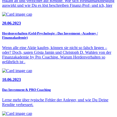
riskant an und verzichtet auf Rendite. Wie sich Heimatmarktneigung
auswirkt und wie Du es löst beschreiben Finanz-Prof- und ich, hier
20.06.2023
Herdenverhalten (Geld-Psychologie : Das Investment - Academy /
Finanzakademie)
Wenn alle eine Aktie kaufen, können sie nicht so falsch liegen –
oder? Doch, sagen Gösta Jamin und Christoph D. Wahlen von der
Finanzakademie by Pro Coaching. Warum Herdenverhalten so
gefährlich ist .
10.06.2023
Das Investment & PRO Coaching
Lerne mehr über typische Fehler der Anleger, und wie Du Deine
Rendite verbessert.